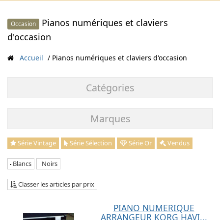
Pianos numériques et claviers
Occasion
d'occasion
Accueil
Pianos numériques et claviers d'occasion
Catégories
Marques
Série Vintage
Série Sélection
Série Or
Vendus
Blancs
Noirs
Classer les articles par prix
PIANO NUMERIQUE
ARRANGEUR KORG HAVI...