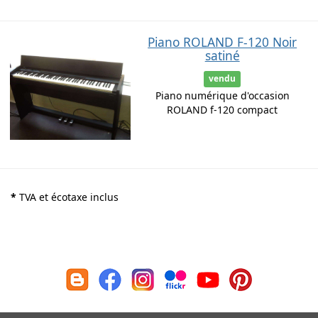
Piano ROLAND F-120 Noir
satiné
vendu
Piano numérique d'occasion
ROLAND f-120 compact
*
TVA et écotaxe inclus