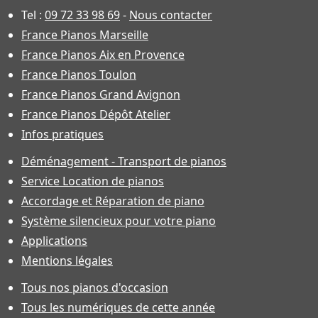
Tel :
09 72 33 98 69
-
Nous contacter
France Pianos Marseille
France Pianos Aix en Provence
France Pianos Toulon
France Pianos Grand Avignon
France Pianos Dépôt Atelier
Infos pratiques
Déménagement - Transport de pianos
Service Location de pianos
Accordage et Réparation de piano
Système silencieux pour votre piano
Applications
Mentions légales
Tous nos pianos d'occasion
Tous les numériques de cette année