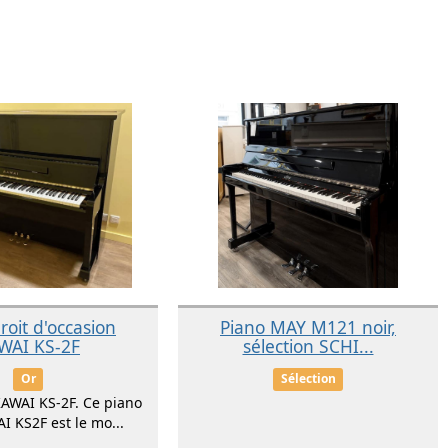
roit d'occasion
Piano MAY M121 noir,
WAI KS-2F
sélection SCHI...
Or
Sélection
KAWAI KS-2F. Ce piano
I KS2F est le mo...