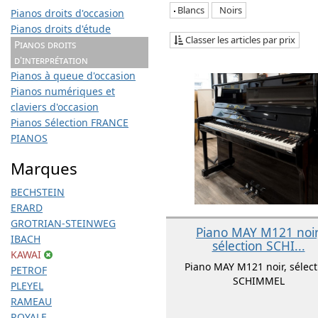
Blancs
Noirs
Pianos droits d'occasion
Pianos droits d'étude
Classer les articles par prix
Pianos droits
d'interprétation
Pianos à queue d'occasion
Pianos numériques et
claviers d'occasion
Pianos Sélection FRANCE
PIANOS
Marques
BECHSTEIN
ERARD
GROTRIAN-STEINWEG
Piano MAY M121 noir
IBACH
sélection SCHI...
KAWAI
Piano MAY M121 noir, sélect
PETROF
SCHIMMEL
PLEYEL
RAMEAU
ROYALE