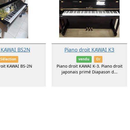
 KAWAI BS2N
Piano droit KAWAI K3
Sélection
vendu
Or
roit KAWAI BS-2N
Piano droit KAWAI K-3. Piano droit
japonais primé Diapason d...