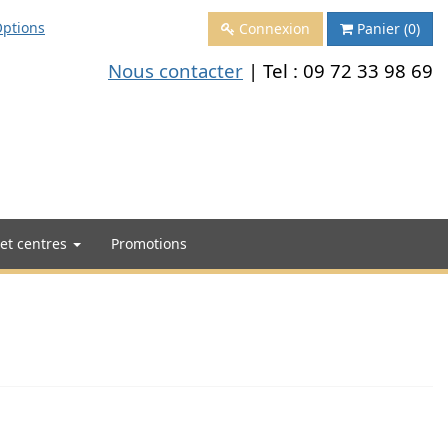
ptions
Connexion
Panier
(0)
Nous contacter
| Tel :
09 72 33 98 69
 et centres
Promotions