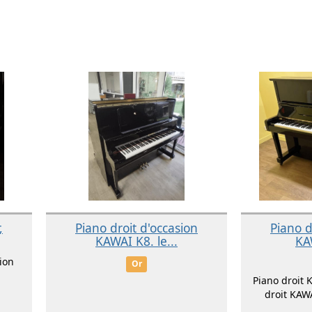
,
Piano droit d'occasion
Piano d
KAWAI K8. le...
KA
ion
Or
Piano droit 
droit KAWA