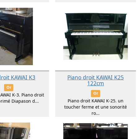
droit KAWAI K3
Piano droit KAWAI K25
122cm
Or
Or
KAWAI K-3. Piano droit
Piano droit KAWAI K-25. un
primé Diapason d...
toucher ferme et une sonorité
ro...