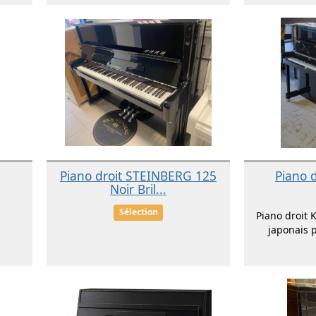
Piano droit STEINBERG 125
Piano 
Noir Bril...
Sélection
Piano droit 
japonais 