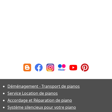
Déménagement - Transport de pianos
Service Location de pianos
Accordage et Réparation de piano
Système silencieux pour votre piano