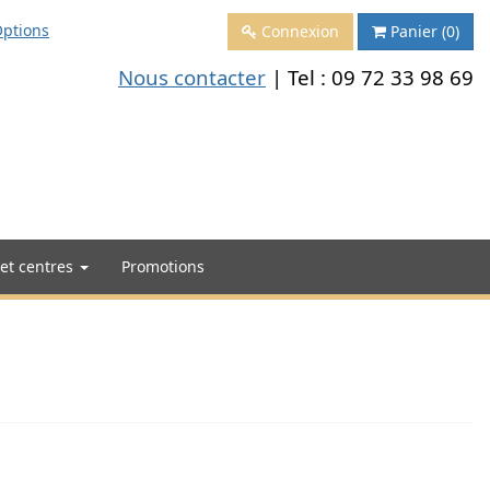
ptions
Connexion
Panier
(0)
Nous contacter
| Tel :
09 72 33 98 69
 et centres
Promotions