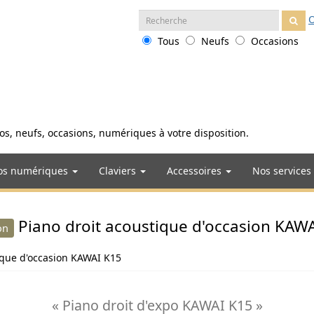
Recherche
O
:
Tous
Neufs
Occasions
anos, neufs, occasions, numériques à votre disposition.
os numériques
Claviers
Accessoires
Nos services
Piano droit acoustique d'occasion KAW
on
ique d'occasion KAWAI K15
« Piano droit d'expo KAWAI K15 »