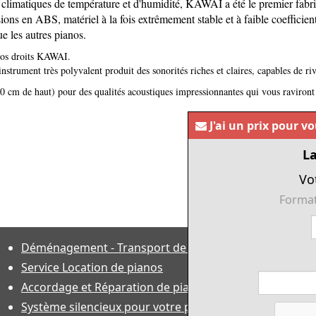
s climatiques de température et d'humidité, KAWAI a été le premier fab
ns en ABS, matériel à la fois extrêmement stable et à faible coefficient
 les autres pianos.
anos droits KAWAI.
strument très polyvalent produit des sonorités riches et claires, capables de riv
 cm de haut) pour des qualités acoustiques impressionnantes qui vous raviront
J'ai un prix pour v
La
Vo
Format
Déménagement - Transport de pianos
Service Location de pianos
Accordage et Réparation de piano
Système silencieux pour votre piano