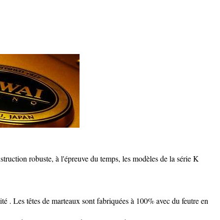
struction robuste, à l'épreuve du temps, les modèles de la série K
ité . Les têtes de marteaux sont fabriquées à 100% avec du feutre en