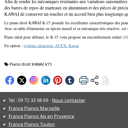
Afin de rendre les mécaniques résistantes aux variations saisonnière
des barres de repos de marteaux en aluminium et des pièces de précisio
KAWAI de conserver un toucher et un accord bien plus longtemps que
Le piano droit KAWAI K-15 possède les excellentes caractéristiques des pi
Avec sa table d'harmonie en épicéa massif et sa mécanique très réactive, cet in
Piano idéal pour débuter, le K-15 vous propose un encombrement réduit (110
En option :
système silencieux ATX3L Kawai
Piano droit KAWAI k15
Tel :
09 72 33 98 69
-
Nous contacter
France Pianos Marseille
France Pianos Aix en Provence
France Pianos Toulon