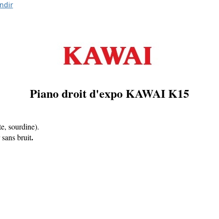
ndir
Piano droit d'expo KAWAI K15
e, sourdine).
.
r sans
bruit