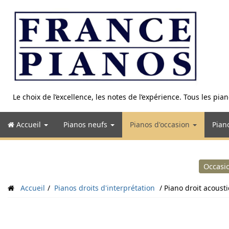
Aller
au
contenu
Le choix de l’excellence, les notes de l’expérience. Tous les pi
Accueil
Pianos neufs
Pianos d'occasion
Pian
Occasi
Accueil
Pianos droits d'interprétation
Piano droit acoust