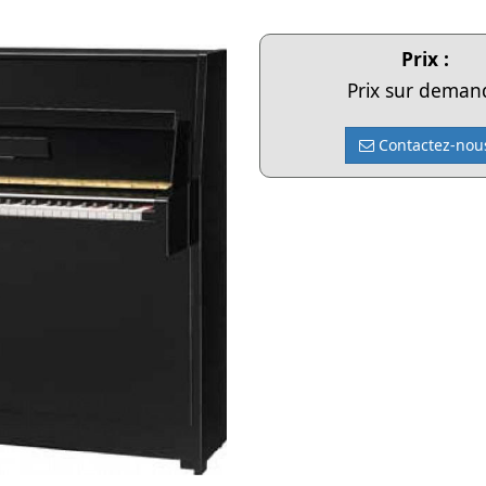
Prix :
Prix sur deman
Contactez-nou