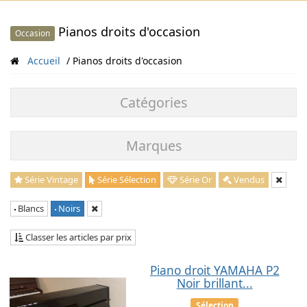
Pianos droits d'occasion
Occasion
Accueil
Pianos droits d'occasion
Catégories
Marques
Série Vintage
Série Sélection
Série Or
Vendus
Blancs
Noirs
Classer les articles par prix
Piano droit YAMAHA P2
Noir brillant...
Sélection