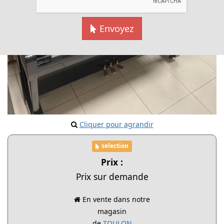
Envoyez
Cliquer pour agrandir
selection
Prix :
Prix sur demande
En vente dans notre
magasin
de
TOULON