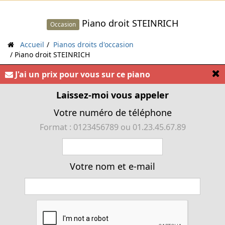
Piano droit STEINRICH
Occasion
Accueil
Pianos droits d'occasion
Piano droit STEINRICH
[
J'ai un prix pour vous sur ce piano
Laissez-moi vous appeler
« Piano droit STEINRICH 130 40216 »
Votre numéro de téléphone
Format : 0123456789 ou 01.23.45.67.89
Votre nom et e-mail