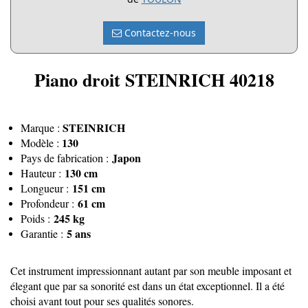
Contactez-nous
Piano droit STEINRICH 40218
STEINRICH
Marque :
130
Modèle :
Japon
Pays de fabrication :
130 cm
Hauteur :
151 cm
Longueur :
61 cm
Profondeur :
245 kg
Poids :
5 ans
Garantie :
Cet instrument impressionnant autant par son meuble imposant et
élegant que par sa sonorité est dans un état exceptionnel. Il a été
choisi avant tout pour ses qualités sonores.