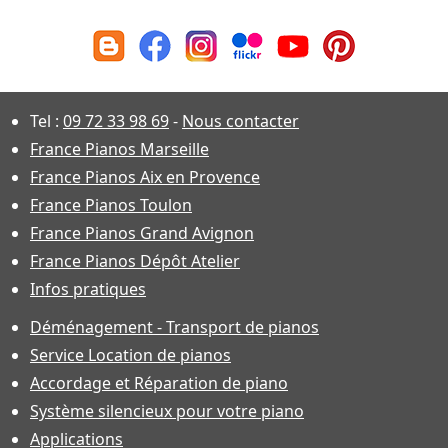
Tel :
09 72 33 98 69
-
Nous contacter
France Pianos Marseille
France Pianos Aix en Provence
France Pianos Toulon
France Pianos Grand Avignon
France Pianos Dépôt Atelier
Infos pratiques
Déménagement - Transport de pianos
Service Location de pianos
Accordage et Réparation de piano
Système silencieux pour votre piano
Applications