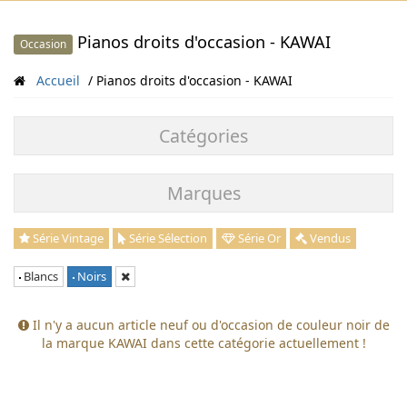
Pianos droits d'occasion - KAWAI
Occasion
Accueil
Pianos droits d'occasion - KAWAI
Catégories
Marques
Série Vintage
Série Sélection
Série Or
Vendus
Blancs
Noirs
Il n'y a aucun article neuf ou d'occasion de couleur noir de
la marque KAWAI dans cette catégorie actuellement !