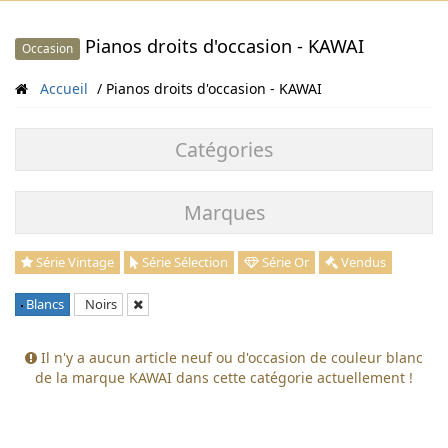
Pianos droits d'occasion - KAWAI
Occasion
Accueil
Pianos droits d'occasion - KAWAI
Catégories
Marques
Série Vintage
Série Sélection
Série Or
Vendus
Blancs
Noirs
Il n'y a aucun article neuf ou d'occasion de couleur blanc
de la marque KAWAI dans cette catégorie actuellement !