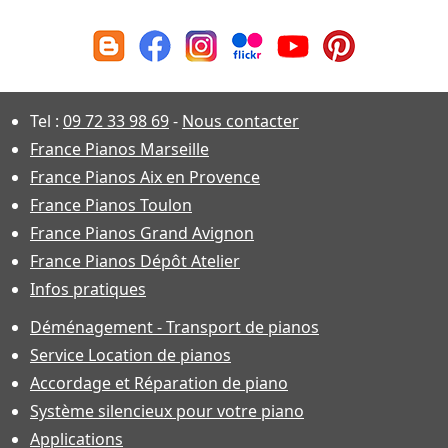
Tel :
09 72 33 98 69
-
Nous contacter
France Pianos Marseille
France Pianos Aix en Provence
France Pianos Toulon
France Pianos Grand Avignon
France Pianos Dépôt Atelier
Infos pratiques
Déménagement - Transport de pianos
Service Location de pianos
Accordage et Réparation de piano
Système silencieux pour votre piano
Applications