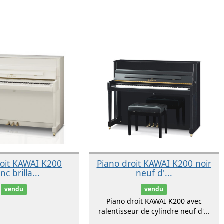
roit KAWAI K200
Piano droit KAWAI K200 noir
nc brilla...
neuf d'...
vendu
vendu
Piano droit KAWAI K200 avec
ralentisseur de cylindre neuf d'...