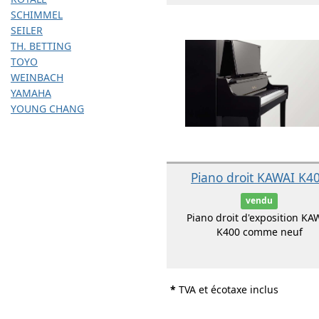
SCHIMMEL
SEILER
TH. BETTING
TOYO
WEINBACH
YAMAHA
YOUNG CHANG
Piano droit KAWAI K4
vendu
Piano droit d'exposition KA
K400 comme neuf
*
TVA et écotaxe inclus