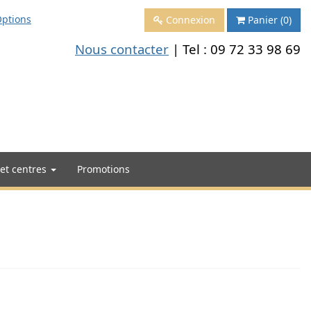
ptions
Connexion
Panier
(0)
Nous contacter
| Tel :
09 72 33 98 69
 et centres
Promotions