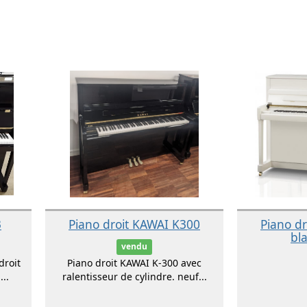
3
Piano droit KAWAI K300
Piano d
bla
vendu
droit
Piano droit KAWAI K-300 avec
..
ralentisseur de cylindre. neuf...