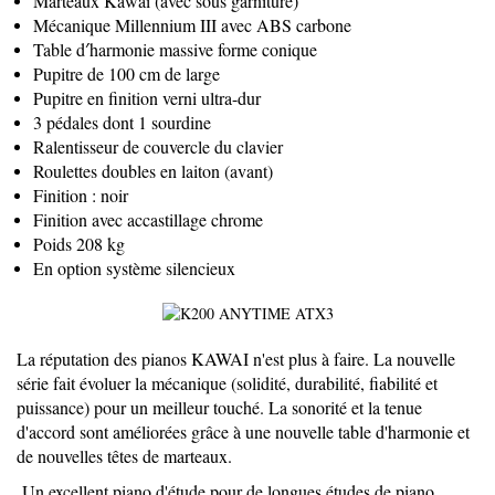
Marteaux Kawai (avec sous garniture)
Mécanique Millennium III avec ABS carbone
Table d′harmonie massive forme conique
Pupitre de 100 cm de large
Pupitre en finition verni ultra-dur
3 pédales dont 1 sourdine
Ralentisseur de couvercle du clavier
Roulettes doubles en laiton (avant)
Finition : noir
Finition avec accastillage chrome
Poids 208 kg
En option système silencieux
La réputation des pianos KAWAI n'est plus à faire. La nouvelle
série fait évoluer la mécanique (solidité, durabilité, fiabilité et
puissance) pour un meilleur touché. La sonorité et la tenue
d'accord sont améliorées grâce à une nouvelle table d'harmonie et
de nouvelles têtes de marteaux.
Un excellent piano d'étude pour de longues études de piano.