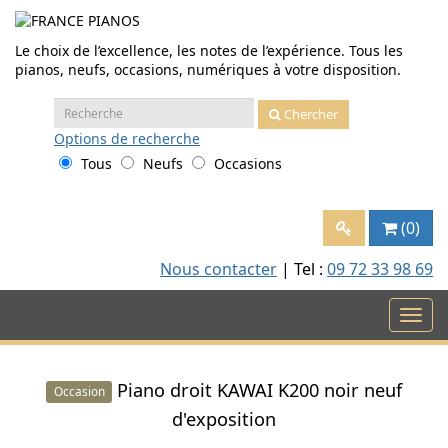
Aller
au
contenu
Le choix de l’excellence, les notes de l’expérience. Tous les
pianos, neufs, occasions, numériques à votre disposition.
Recherche
Chercher
:
Options
de recherche
Tous
Neufs
Occasions
(0)
Nous contacter
| Tel :
09 72 33 98 69
Piano droit KAWAI K200 noir neuf
Occasion
d'exposition