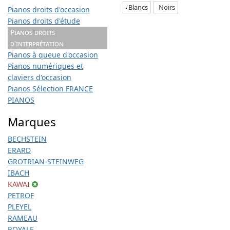
Blancs
Noirs
Pianos droits d'occasion
Pianos droits d'étude
Pianos droits
d'interprétation
Pianos à queue d'occasion
Pianos numériques et
claviers d'occasion
Pianos Sélection FRANCE
PIANOS
Marques
BECHSTEIN
ERARD
GROTRIAN-STEINWEG
IBACH
KAWAI
PETROF
PLEYEL
RAMEAU
ROYALE