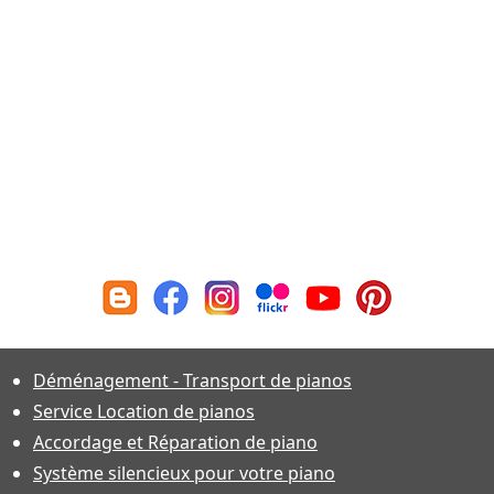
Déménagement - Transport de pianos
Service Location de pianos
Accordage et Réparation de piano
Système silencieux pour votre piano