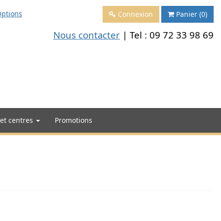
ptions
Connexion
Panier
(0)
Nous contacter
| Tel :
09 72 33 98 69
 et centres
Promotions