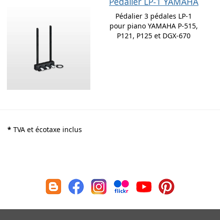
Pédalier LP-1 YAMAHA
Pédalier 3 pédales LP-1
pour piano YAMAHA P-515,
P121, P125 et DGX-670
*
TVA et écotaxe inclus