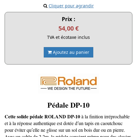
Cliquer pour agrandir
Prix :
54,00 €
TVA et écotaxe inclus
Ajoutez au panier
Pédale DP-10
Cette solide pédale ROLAND DP-10
à la finition irréprochable
et à la réponse authentique est dotée d′un tapis en caoutchouc
pour éviter qu′elle ne glisse sur un sol en bois dur ou en pierre.
Avec un cable de 2,2m, la pédale convient même pour des clavier