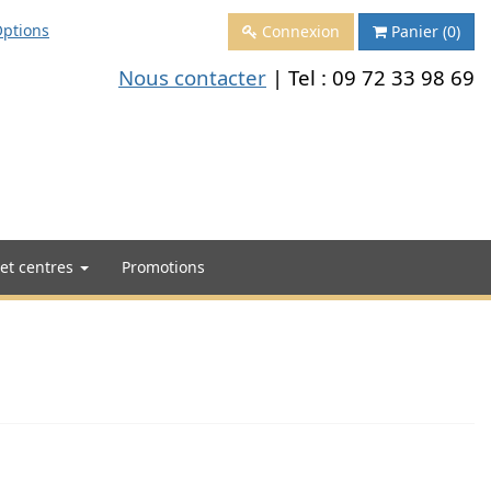
ptions
Connexion
Panier
(0)
Nous contacter
| Tel :
09 72 33 98 69
 et centres
Promotions