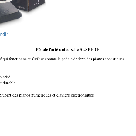
ndir
Pédale forté universelle SUSPED10
té qui fonctionne et s'utilise comme la pédale de forté des pianos acoustiques
olarité
et durable
plupart des pianos numériques et claviers électroniques