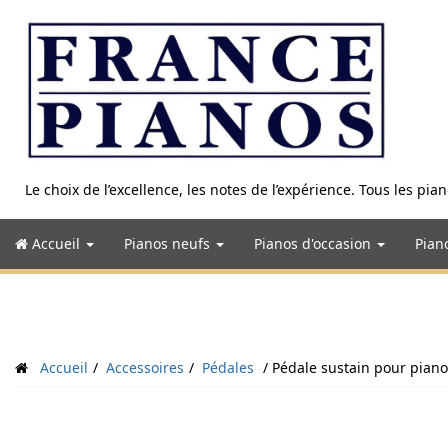
Aller
au
contenu
Le choix de l’excellence, les notes de l’expérience. Tous les pi
Accueil
Pianos neufs
Pianos d'occasion
Pian
Accueil
Accessoires
Pédales
Pédale sustain pour piano