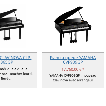
CLAVINOVA CLP-
Piano à queue YAMAHA
865GP
CVP909GP
umérique à queue
17.760,00 € *
865. Toucher lourd.
YAMAHA CVP909GP : nouveau
Revêt...
Clavinova avec arrangeur