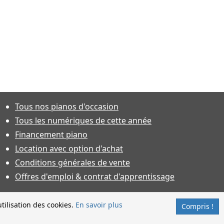
Tous nos pianos d'occasion
Tous les numériques de cette année
Financement piano
Location avec option d'achat
Conditions générales de vente
Offres d'emploi & contrat d'apprentissage
tilisation des cookies.
En savoir plus
Compris !
nt sous réserve d'acceptation.