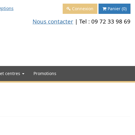
ptions
Connexion
Panier
(0)
Nous contacter
| Tel :
09 72 33 98 69
 et centres
Promotions