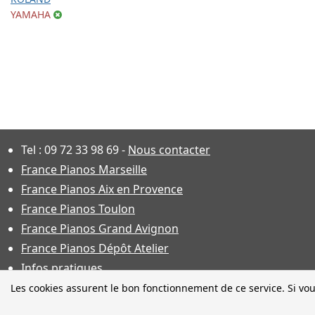
YAMAHA
Tel :
09 72 33 98 69
-
Nous contacter
France Pianos Marseille
France Pianos Aix en Provence
France Pianos Toulon
France Pianos Grand Avignon
France Pianos Dépôt Atelier
Infos pratiques
Les cookies assurent le bon fonctionnement de ce service. Si vou
Photos non contractuelles. Ca