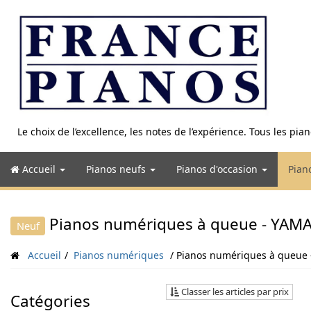
Aller
au
contenu
Le choix de l’excellence, les notes de l’expérience. Tous les pi
Accueil
Pianos neufs
Pianos d'occasion
Pian
Pianos numériques à queue - YAM
Neuf
Accueil
Pianos numériques
Pianos numériques à queue
Classer les articles par prix
Catégories