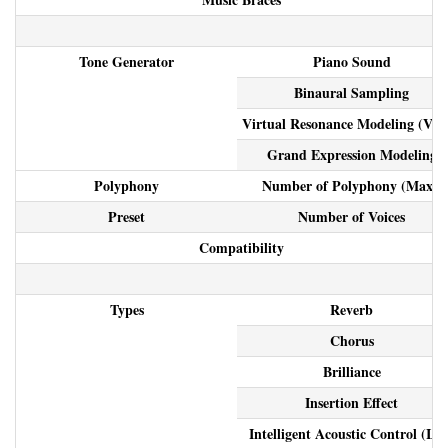
Tone Generator
Piano Sound
Binaural Sampling
Virtual Resonance Modeling (VR
Grand Expression Modeling
Polyphony
Number of Polyphony (Max.)
Preset
Number of Voices
Compatibility
Types
Reverb
Chorus
Brilliance
Insertion Effect
Intelligent Acoustic Control (IA