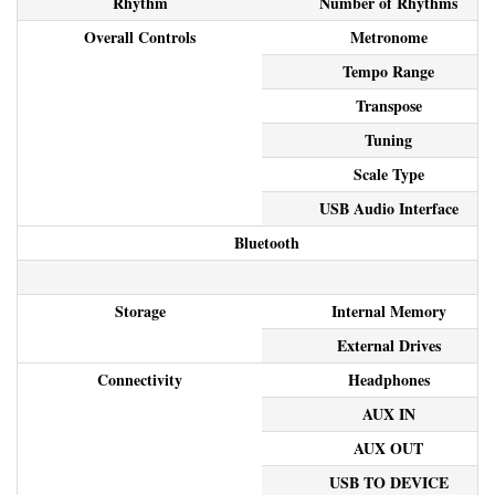
Rhythm
Number of Rhythms
Overall Controls
Metronome
Tempo Range
Transpose
Tuning
Scale Type
USB Audio Interface
Bluetooth
Storage
Internal Memory
External Drives
Connectivity
Headphones
AUX IN
AUX OUT
USB TO DEVICE