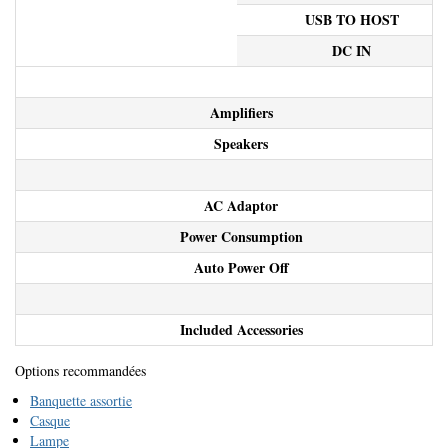
USB TO HOST
DC IN
Amplifiers
Speakers
AC Adaptor
Power Consumption
Auto Power Off
Included Accessories
Options recommandées
Banquette assortie
Casque
Lampe