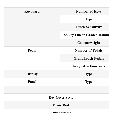
Keyboard
Number of Keys
Type
Touch Sensitivity
88-key Linear Graded Hammer
Counterweight
Pedal
Number of Pedals
GrandTouch Pedals
Assignable Functions
Display
Type
Panel
Type
Key Cover Style
Music Rest
Music Braces