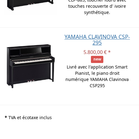
touches recouverte d' ivoire
synthétique.
YAMAHA CLAVINOVA CSP-
295
5.800,00 € *
new
Livré avec l′application Smart
Pianist, le piano droit
numérique YAMAHA Clavinova
CSP295
*
TVA et écotaxe inclus