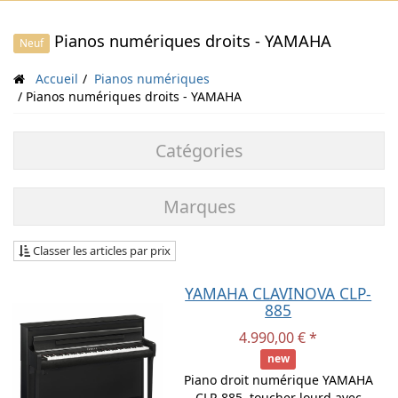
Pianos numériques droits - YAMAHA
Neuf
Accueil
Pianos numériques
Pianos numériques droits - YAMAHA
Catégories
Marques
Classer les articles par prix
YAMAHA CLAVINOVA CLP-
885
4.990,00 € *
new
Piano droit numérique YAMAHA
CLP-885, toucher lourd avec