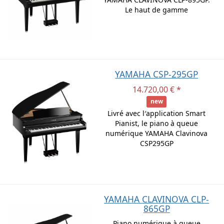
Le haut de gamme
YAMAHA CSP-295GP
14.720,00 € *
new
Livré avec l′application Smart
Pianist, le piano à queue
numérique YAMAHA Clavinova
CSP295GP
YAMAHA CLAVINOVA CLP-
865GP
Piano numérique à queue