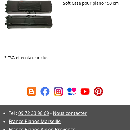
Soft Case pour piano 150 cm
*
TVA et écotaxe inclus
Tel :
09 72 33 98 69
-
Nous contacter
France Pianos Marseille
France Pianos Aix en Provence