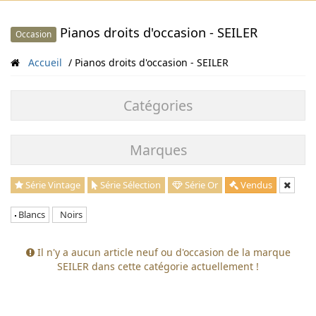
Pianos droits d'occasion - SEILER
Occasion
Accueil
Pianos droits d'occasion - SEILER
Catégories
Marques
Série Vintage
Série Sélection
Série Or
Vendus
Blancs
Noirs
Il n'y a aucun article neuf ou d'occasion de la marque
SEILER dans cette catégorie actuellement !