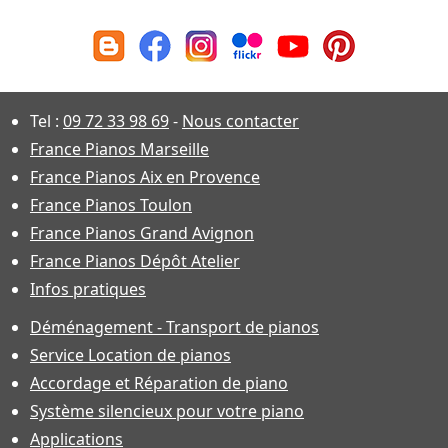
Tel :
09 72 33 98 69
-
Nous contacter
France Pianos Marseille
France Pianos Aix en Provence
France Pianos Toulon
France Pianos Grand Avignon
France Pianos Dépôt Atelier
Infos pratiques
Déménagement - Transport de pianos
Service Location de pianos
Accordage et Réparation de piano
Système silencieux pour votre piano
Applications