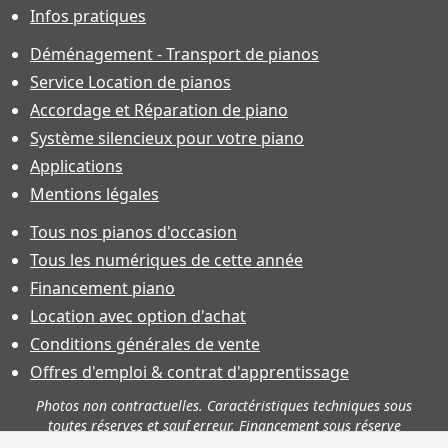
Infos pratiques
Déménagement - Transport de pianos
Service Location de pianos
Accordage et Réparation de piano
Système silencieux pour votre piano
Applications
Mentions légales
Tous nos pianos d'occasion
Tous les numériques de cette année
Financement piano
Location avec option d'achat
Conditions générales de vente
Offres d'emploi & contrat d'apprentissage
Photos non contractuelles. Caractéristiques techniques sous
toutes réserves et sauf erreur. Financement sous réserve
d'acceptation.