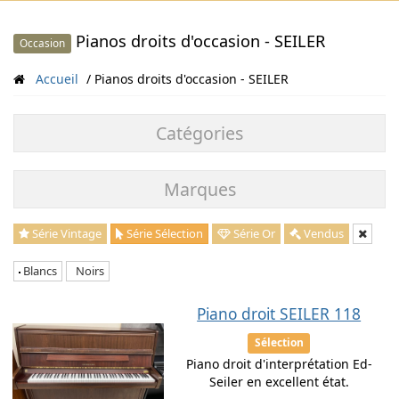
Pianos droits d'occasion - SEILER
Occasion
Accueil
Pianos droits d'occasion - SEILER
Catégories
Marques
Série Vintage
Série Sélection
Série Or
Vendus
Blancs
Noirs
Piano droit SEILER 118
Sélection
Piano droit d'interprétation Ed-
Seiler en excellent état.