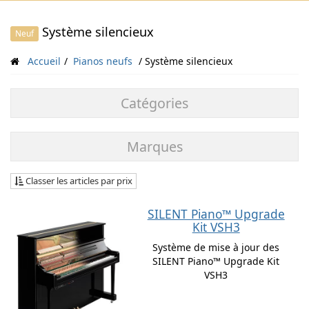
Système silencieux
Neuf
Accueil
Pianos neufs
Système silencieux
Catégories
Marques
Classer les articles par prix
SILENT Piano™ Upgrade
Kit VSH3
Système de mise à jour des
SILENT Piano™ Upgrade Kit
VSH3