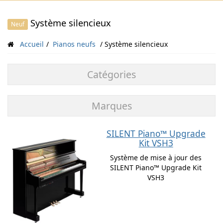
Système silencieux
Neuf
Accueil
Pianos neufs
Système silencieux
Catégories
Marques
SILENT Piano™ Upgrade
Kit VSH3
Système de mise à jour des
SILENT Piano™ Upgrade Kit
VSH3