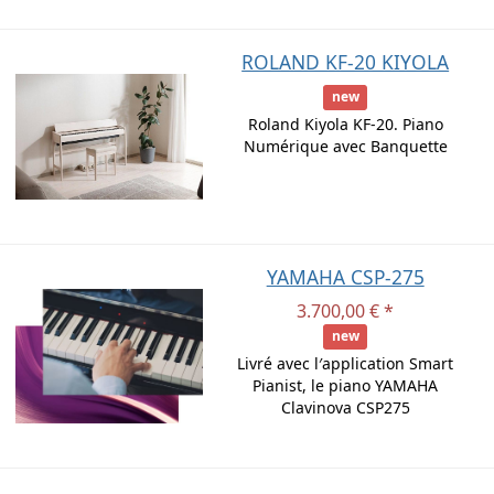
ROLAND KF-20 KIYOLA
new
Roland Kiyola KF-20. Piano
Numérique avec Banquette
YAMAHA CSP-275
3.700,00 € *
new
Livré avec l′application Smart
Pianist, le piano YAMAHA
Clavinova CSP275