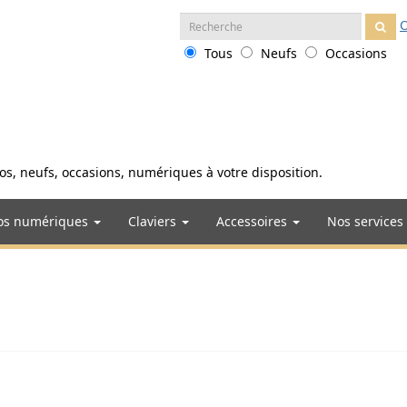
Recherche
O
:
Tous
Neufs
Occasions
anos, neufs, occasions, numériques à votre disposition.
os numériques
Claviers
Accessoires
Nos services