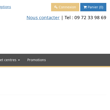
ptions
Connexion
Panier
(0)
Nous contacter
| Tel :
09 72 33 98 69
 et centres
Promotions