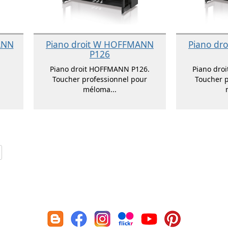
ANN
Piano droit W HOFFMANN
Piano dr
P126
Piano droit HOFFMANN P126.
Piano dro
Toucher professionnel pour
Toucher p
méloma...