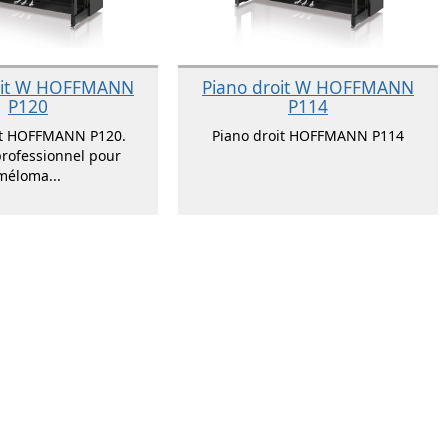
oit W HOFFMANN
Piano droit W HOFFMANN
P120
P114
it HOFFMANN P120.
Piano droit HOFFMANN P114
rofessionnel pour
méloma...