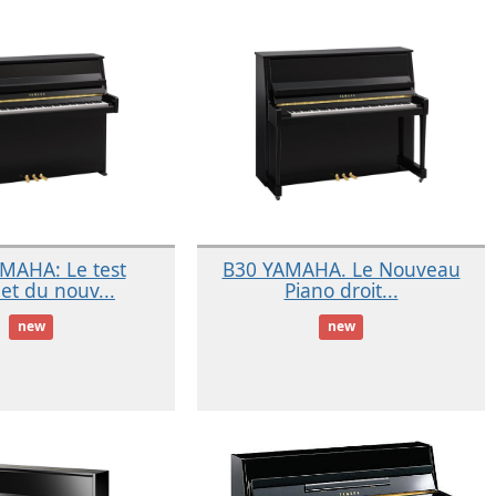
MAHA: Le test
B30 YAMAHA. Le Nouveau
et du nouv...
Piano droit...
new
new