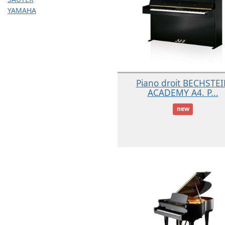
YAMAHA
Piano droit BECHSTE
ACADEMY A4. P...
new