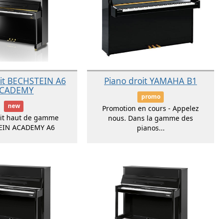
oit BECHSTEIN A6
Piano droit YAMAHA B1
CADEMY
promo
new
Promotion en cours - Appelez
oit haut de gamme
nous. Dans la gamme des
EIN ACADEMY A6
pianos...