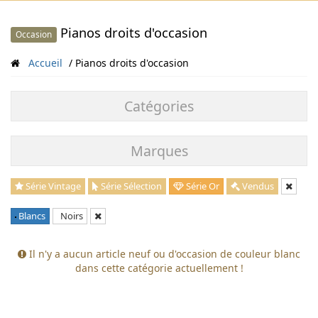
Pianos droits d'occasion
Occasion
Accueil
Pianos droits d'occasion
Catégories
Marques
Série Vintage
Série Sélection
Série Or
Vendus
Blancs
Noirs
Il n'y a aucun article neuf ou d'occasion de couleur blanc
dans cette catégorie actuellement !