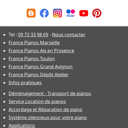
Tel :
09 72 33 98 69
-
Nous contacter
France Pianos Marseille
France Pianos Aix en Provence
France Pianos Toulon
France Pianos Grand Avignon
France Pianos Dépôt Atelier
Infos pratiques
Déménagement - Transport de pianos
Service Location de pianos
Accordage et Réparation de piano
Système silencieux pour votre piano
Applications