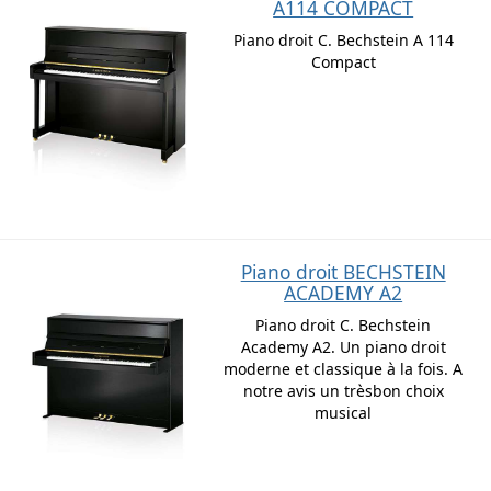
A114 COMPACT
Piano droit C. Bechstein A 114
Compact
Piano droit BECHSTEIN
ACADEMY A2
Piano droit C. Bechstein
Academy A2. Un piano droit
moderne et classique à la fois. A
notre avis un trèsbon choix
musical