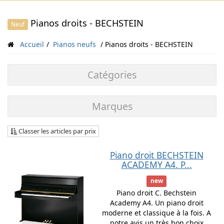
Pianos droits - BECHSTEIN
Neuf
Accueil
Pianos neufs
Pianos droits - BECHSTEIN
Catégories
Marques
Classer les articles par prix
Piano droit BECHSTEIN
ACADEMY A4. P...
new
Piano droit C. Bechstein
Academy A4. Un piano droit
moderne et classique à la fois. A
notre avis un très bon choix