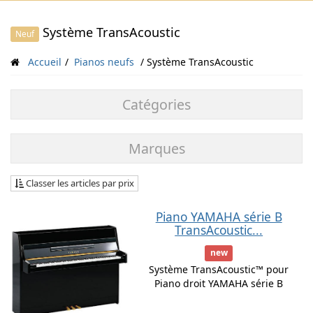
Système TransAcoustic
Neuf
Accueil
Pianos neufs
Système TransAcoustic
Catégories
Marques
Classer les articles par prix
Piano YAMAHA série B
TransAcoustic...
new
Système TransAcoustic™ pour
Piano droit YAMAHA série B