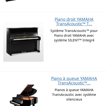
Piano droit YAMAHA
TransAcoustic™ T...
Système TransAcoustic™ pour
Piano droit YAMAHA avec
système SILENT™ Integré
Piano à queue YAMAHA
TransAcoustic™...
Pianos à queue YAMAHA
TransAcoustic avec système
silencieux