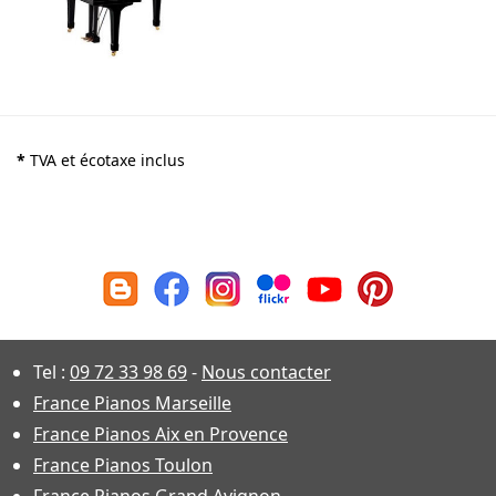
*
TVA et écotaxe inclus
Tel :
09 72 33 98 69
-
Nous contacter
France Pianos Marseille
France Pianos Aix en Provence
France Pianos Toulon
France Pianos Grand Avignon