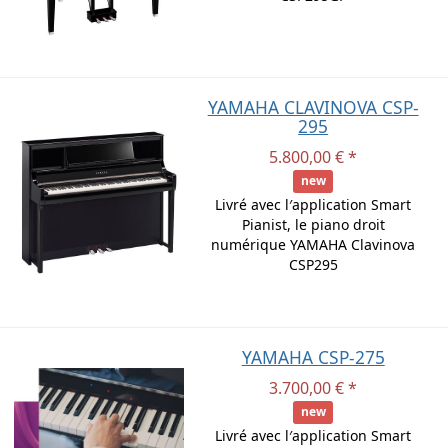
YAMAHA CLAVINOVA CSP-
295
5.800,00 € *
new
Livré avec l′application Smart
Pianist, le piano droit
numérique YAMAHA Clavinova
CSP295
YAMAHA CSP-275
3.700,00 € *
new
Livré avec l′application Smart