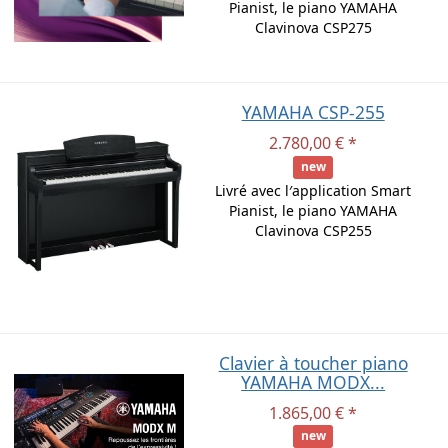
Pianist, le piano YAMAHA
Clavinova CSP275
YAMAHA CSP-255
2.780,00 € *
new
Livré avec l′application Smart
Pianist, le piano YAMAHA
Clavinova CSP255
Clavier à toucher piano
YAMAHA MODX...
1.865,00 € *
new