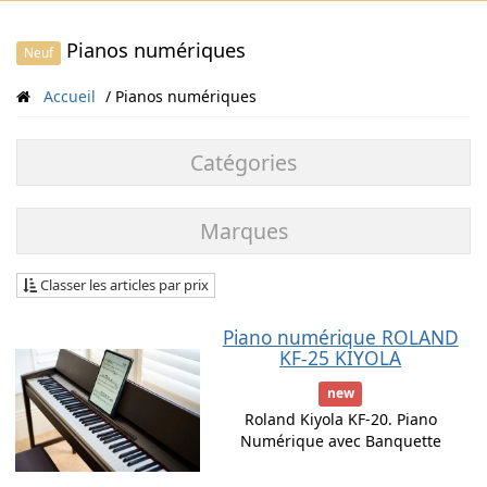
Pianos numériques
Neuf
Accueil
Pianos numériques
Catégories
Marques
Classer les articles par prix
Piano numérique ROLAND
KF-25 KIYOLA
new
Roland Kiyola KF-20. Piano
Numérique avec Banquette