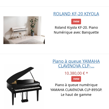
ROLAND KF-20 KIYOLA
new
Roland Kiyola KF-20. Piano
Numérique avec Banquette
Piano à queue YAMAHA
CLAVINOVA CLP-...
10.380,00 € *
new
Piano à queue numérique
YAMAHA CLAVINOVA CLP-895GP.
Le haut de gamme