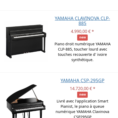
YAMAHA CLAVINOVA CLP-
885
4.990,00 € *
new
Piano droit numérique YAMAHA
CLP-885, toucher lourd avec
touches recouverte d' ivoire
synthétique.
YAMAHA CSP-295GP
14.720,00 € *
new
Livré avec l′application Smart
Pianist, le piano à queue
numérique YAMAHA Clavinova
CSP295GP