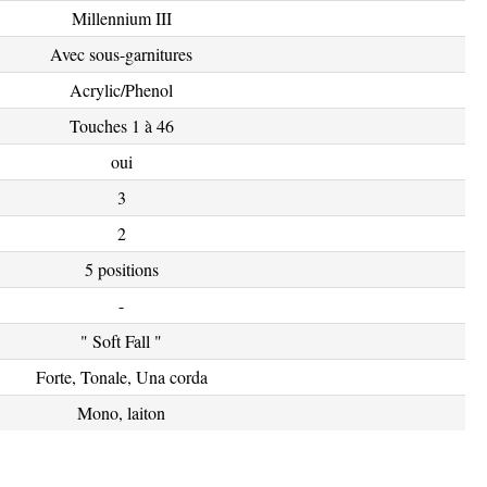
Millennium III
Avec sous-garnitures
Acrylic/Phenol
Touches 1 à 46
oui
3
2
5 positions
-
" Soft Fall "
Forte, Tonale, Una corda
Mono, laiton