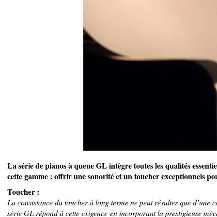
La série de pianos à queue GL intègre toutes les qualités essentie
cette gamme : offrir une sonorité et un toucher exceptionnels p
Toucher :
La consistance du toucher à long terme ne peut résulter que d’une con
série GL répond à cette exigence en incorporant la prestigieuse méc