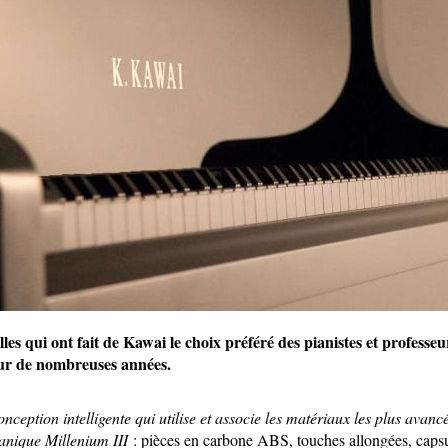
lles qui ont fait de Kawai le choix préféré des pianistes et professe
our de nombreuses années.
ception intelligente qui utilise et associe les matériaux les plus avan
anique Millenium III
: pièces en carbone ABS, touches allongées, capsul