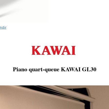
ndir
Piano quart-queue KAWAI GL30