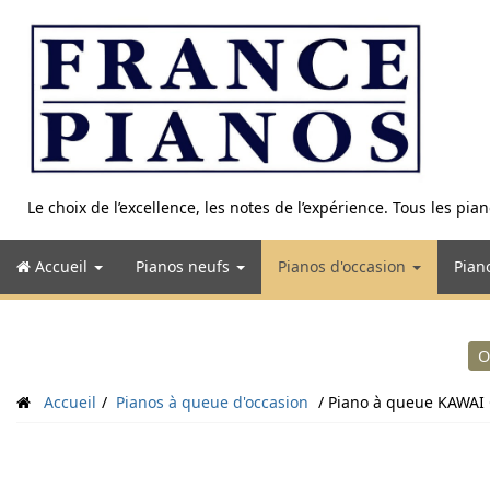
Aller
au
contenu
Le choix de l’excellence, les notes de l’expérience. Tous les pi
Accueil
Pianos neufs
Pianos d'occasion
Pian
O
Accueil
Pianos à queue d'occasion
Piano à queue KAWAI