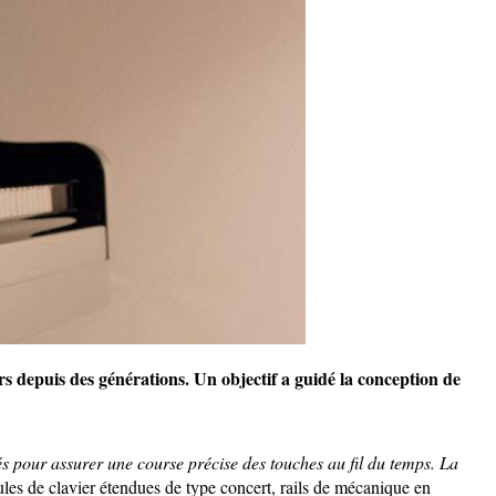
urs depuis des générations. Un objectif a guidé la conception de
cés pour assurer une course précise des touches au fil du temps. La
es de clavier étendues de type concert, rails de mécanique en