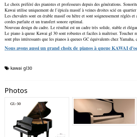
Le choix préféré des pianistes et professeurs depuis des générations.
Sonorit
Kawai utilise uniquement de l’épicéa massif à veines droites scié en quartier
Les chevalets sont en érable massif ou hêtre et sont soigneusement réglés et
cordes parfaite et un transfert sonore optimal.
Nouveau design du cadre. Le résultat est un cadre très solide, stable et élég
Le piano à queue Kawai gl 30 sont robustes et faciles à maîtriser. Touch
sont plus intéressants que les pianos à queues GC équivalents chez Yamaha, q
Nous avons aussi un grand choix de pianos à queue KAWAI d'occa
kawai gl30
Photos