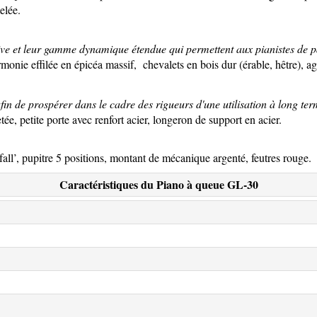
elée.
ive et leur gamme dynamique étendue qui permettent aux pianistes de p
monie effilée en épicéa massif, chevalets en bois dur (érable, hêtre), ag
in de prospérer dans le cadre des rigueurs d'une utilisation à long ter
tée, petite porte avec renfort acier, longeron de support en acier.
fall’, pupitre 5 positions, montant de mécanique argenté, feutres rouge.
Caractéristiques du Piano à queue GL-30