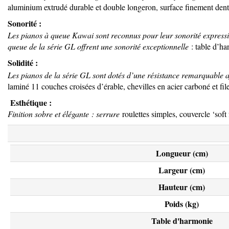
aluminium extrudé durable et double longeron, surface finement dent
Sonorité :
Les pianos à queue Kawai sont reconnus pour leur sonorité express
queue de la série GL offrent une sonorité exceptionnelle
: table d’har
Solidité :
Les pianos de la série GL sont dotés d’une résistance remarquable af
laminé 11 couches croisées d’érable, chevilles en acier carboné et file
Esthétique :
Finition sobre et élégante : serrure
roulettes simples, couvercle ‘soft 
Longueur (cm)
Largeur (cm)
Hauteur (cm)
Poids (kg)
Table d'harmonie