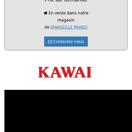
En vente dans notre
magasin
de
MARSEILLE PRADO
Contactez-nous