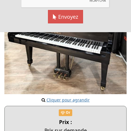
Envoyez
Cliquer pour agrandir
Or
Prix :
Prix sur demande