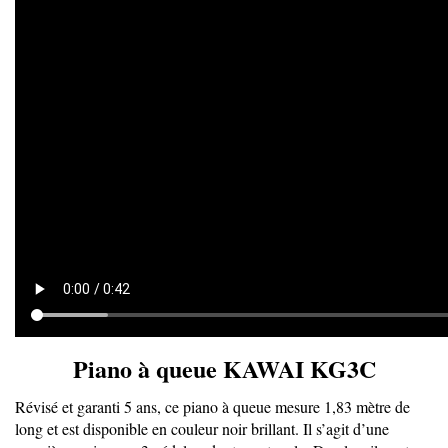
Piano à queue KAWAI KG3C
Révisé et garanti 5 ans, ce piano à queue mesure 1,83 mètre de
long et est disponible en couleur noir brillant. Il s’agit d’une