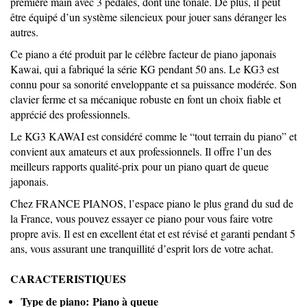
première main avec 3 pédales, dont une tonale. De plus, il peut
être équipé d’un système silencieux pour jouer sans déranger les
autres.
Ce piano a été produit par le célèbre facteur de piano japonais
Kawai, qui a fabriqué la série KG pendant 50 ans. Le KG3 est
connu pour sa sonorité enveloppante et sa puissance modérée. Son
clavier ferme et sa mécanique robuste en font un choix fiable et
apprécié des professionnels.
Le KG3 KAWAI est considéré comme le “tout terrain du piano” et
convient aux amateurs et aux professionnels. Il offre l’un des
meilleurs rapports qualité-prix pour un piano quart de queue
japonais.
Chez FRANCE PIANOS, l’espace piano le plus grand du sud de
la France, vous pouvez essayer ce piano pour vous faire votre
propre avis. Il est en excellent état et est révisé et garanti pendant 5
ans, vous assurant une tranquillité d’esprit lors de votre achat.
CARACTERISTIQUES
Type de piano: Piano à queue