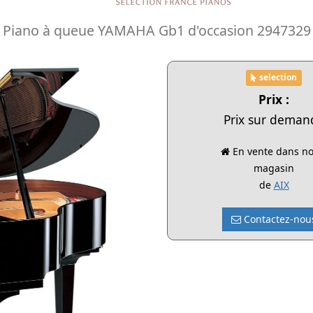
 Piano à queue YAMAHA Gb1 d'occasion 2947329
selection
Prix :
Prix sur deman
En vente dans no
magasin
de
AIX
Contactez-nou