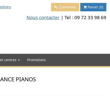
ptions
Connexion
Panier
(0)
Nous contacter
| Tel :
09 72 33 98 69
 et centres
Promotions
FRANCE PIANOS