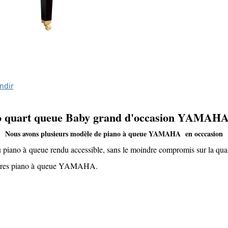
ndir
o quart queue Baby grand d'occasion YAMAH
Nous avons plusieurs modèle de piano à queue YAMAHA en occcasion
 piano à queue rendu accessible, sans le moindre compromis sur la qual
lèbres piano à queue YAMAHA.