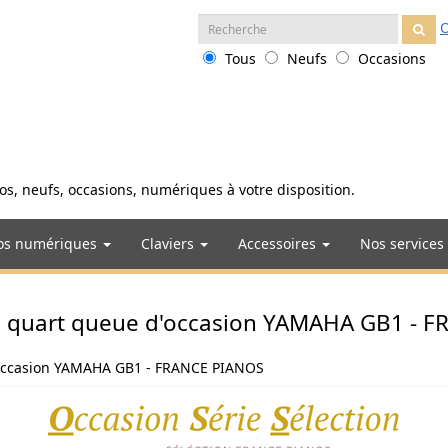
Recherche
O
:
Tous
Neufs
Occasions
anos, neufs, occasions, numériques à votre disposition.
os numériques
Claviers
Accessoires
Nos services
 quart queue d'occasion YAMAHA GB1 - 
'occasion YAMAHA GB1 - FRANCE PIANOS