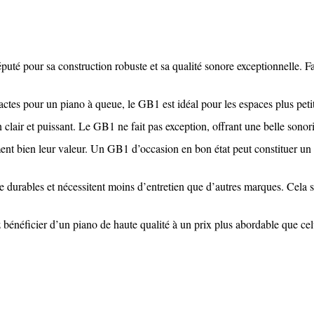
té pour sa construction robuste et sa qualité sonore exceptionnelle. 
tes pour un piano à queue, le GB1 est idéal pour les espaces plus petit
air et puissant. Le GB1 ne fait pas exception, offrant une belle sonorit
t bien leur valeur. Un GB1 d’occasion en bon état peut constituer un e
durables et nécessitent moins d’entretien que d’autres marques. Cela s
bénéficier d’un piano de haute qualité à un prix plus abordable que ce