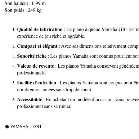
Son hauteur : 0,99 m
Son poids : 249 kg
Qualité de fabrication
: Le piano à queue Yamaha GB1 est répu
expérience de jeu riche et agréable.
Compact et élégant
: Avec ses dimensions relativement compac
Sonorité riche
: Les pianos Yamaha sont connus pour leur son cl
Valeur de revente
: Les pianos Yamaha conservent généralemen
professionnels.
Facilité d’entretien
: Les pianos Yamaha sont conçus pour être 
nombreuses années sans trop de souci.
Accessibilité
: En achetant un modèle d’occasion, vous pouvez 
professionnel sans se ruiner.
YAMAHA
GB1