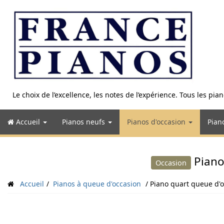
Aller
au
contenu
Le choix de l’excellence, les notes de l’expérience. Tous les pi
Accueil
Pianos neufs
Pianos d'occasion
Pian
Piano
Occasion
Accueil
Pianos à queue d'occasion
Piano quart queue d