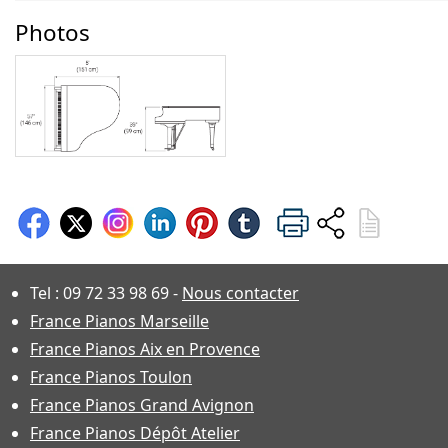
Photos
Tel :
09 72 33 98 69
-
Nous contacter
France Pianos Marseille
France Pianos Aix en Provence
France Pianos Toulon
France Pianos Grand Avignon
France Pianos Dépôt Atelier