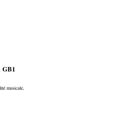
A GB1
ité musicale,