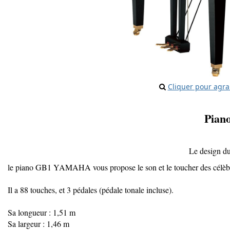
Cliquer pour agra
Pian
Le design du
le piano GB1 YAMAHA vous propose le son et le toucher des cé
Il a 88 touches, et 3 pédales (pédale tonale incluse).
Sa longueur : 1,51 m
Sa largeur : 1,46 m