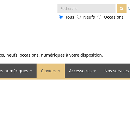
Recherche
O
:
Tous
Neufs
Occasions
anos, neufs, occasions, numériques à votre disposition.
os numériques
Claviers
Accessoires
Nos services