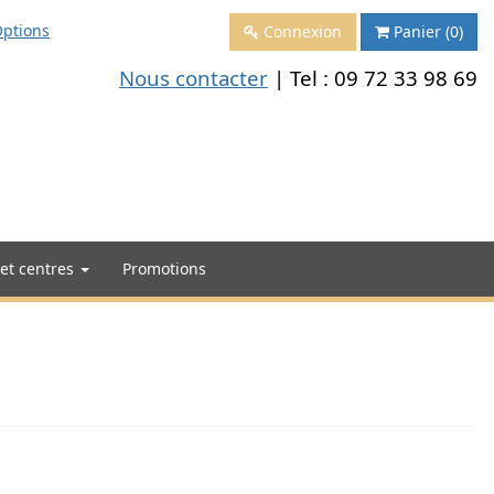
ptions
Connexion
Panier
(0)
Nous contacter
| Tel :
09 72 33 98 69
 et centres
Promotions