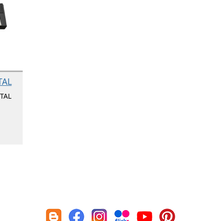
TAL
TAL