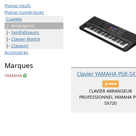
Pianos neufs
Pianos numériques
Claviers
|- Arrangeurs
|-
Synthétiseurs
|-
Clavier-Maitre
|-
Clavecin
Accessoires
Marques
Clavier YAMAHA PSR-SX
YAMAHA
promo
CLAVIER ARRANGEUR
PROFESSIONNEL YAMAHA P
SX720