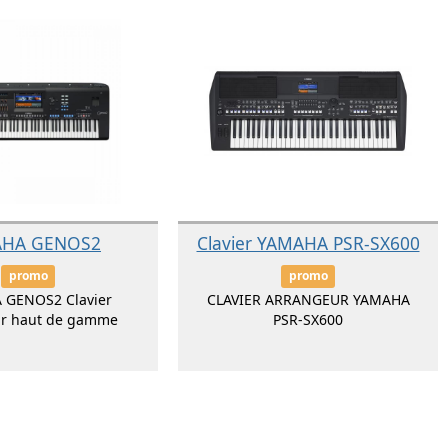
HA GENOS2
Clavier YAMAHA PSR-SX600
promo
promo
 GENOS2 Clavier
CLAVIER ARRANGEUR YAMAHA
ur haut de gamme
PSR-SX600