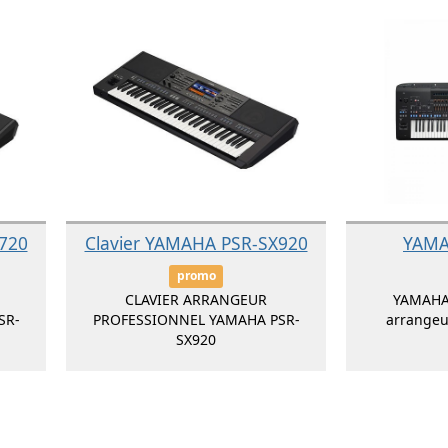
720
Clavier YAMAHA PSR-SX920
YAMA
promo
CLAVIER ARRANGEUR
YAMAHA
SR-
PROFESSIONNEL YAMAHA PSR-
arrange
SX920