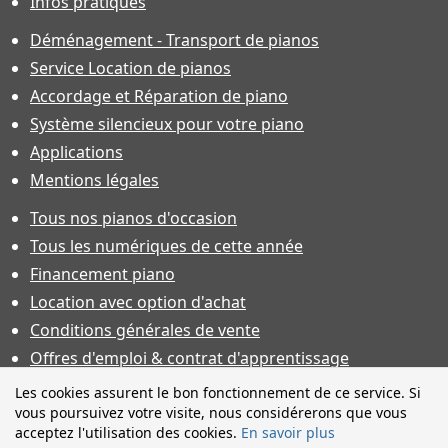
Infos pratiques
Déménagement - Transport de pianos
Service Location de pianos
Accordage et Réparation de piano
Système silencieux pour votre piano
Applications
Mentions légales
Tous nos pianos d'occasion
Tous les numériques de cette année
Financement piano
Location avec option d'achat
Conditions générales de vente
Offres d'emploi & contrat d'apprentissage
Photos non contractuelles. Caractéristiques techniques sous
Les cookies assurent le bon fonctionnement de ce service. Si
toutes réserves et sauf erreur. Financement sous réserve
vous poursuivez votre visite, nous considérerons que vous
d'acceptation.
acceptez l'utilisation des cookies.
En savoir plus