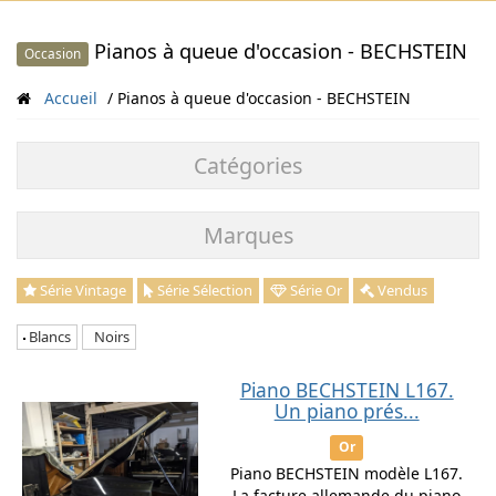
Pianos à queue d'occasion - BECHSTEIN
Occasion
Accueil
Pianos à queue d'occasion - BECHSTEIN
Catégories
Marques
Série Vintage
Série Sélection
Série Or
Vendus
Blancs
Noirs
Piano BECHSTEIN L167.
Un piano prés...
Or
Piano BECHSTEIN modèle L167.
La facture allemande du piano