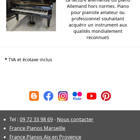
Allemand hors normes. Piano
pour pianiste amateur ou
professionnel souhaitant
acquérir un instrument aux
qualités mondialement
reconnueS
*
TVA et écotaxe inclus
Tel :
09 72 33 98 69
-
Nous contacter
France Pianos Marseille
France Pianos Aix en Provence