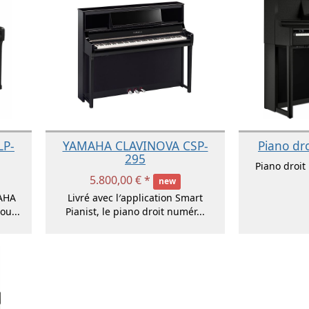
LP-
YAMAHA CLAVINOVA CSP-
Piano dr
295
Piano droi
5.800,00 € *
new
AHA
Livré avec l′application Smart
ou...
Pianist, le piano droit numér...