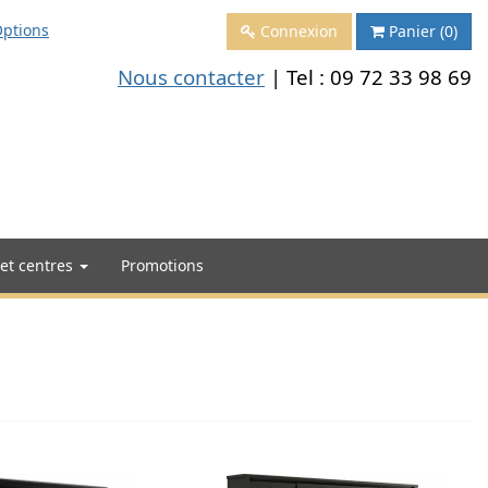
ptions
Connexion
Panier
(0)
Nous contacter
| Tel :
09 72 33 98 69
 et centres
Promotions