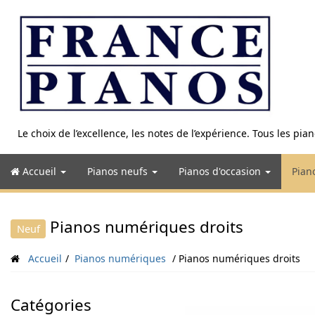
Aller
au
contenu
Le choix de l’excellence, les notes de l’expérience. Tous les pi
Accueil
Pianos neufs
Pianos d'occasion
Pian
Pianos numériques droits
Neuf
Accueil
Pianos numériques
Pianos numériques droits
Catégories