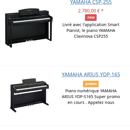
YAMAHA CSP-255
2.780,00 € *
new
Livré avec l′application Smart
Pianist, le piano YAMAHA
Clavinova CSP255
YAMAHA ARIUS YDP-165
promo
Piano numérique YAMAHA
ARIUS YDP-S165 Super promo
en cours . Appelez nous