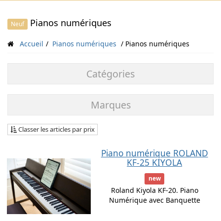
Pianos numériques
Neuf
Accueil
Pianos numériques
Pianos numériques
Catégories
Marques
Classer les articles par prix
Piano numérique ROLAND
KF-25 KIYOLA
new
Roland Kiyola KF-20. Piano
Numérique avec Banquette