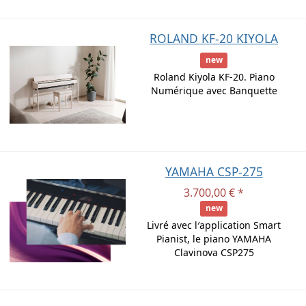
ROLAND KF-20 KIYOLA
new
Roland Kiyola KF-20. Piano
Numérique avec Banquette
YAMAHA CSP-275
3.700,00 € *
new
Livré avec l′application Smart
Pianist, le piano YAMAHA
Clavinova CSP275