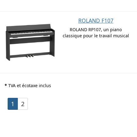
ROLAND F107
ROLAND RP107, un piano
classique pour le travail musical
*
TVA et écotaxe inclus
1
2