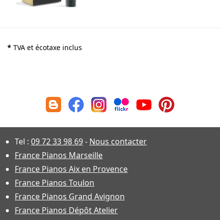
*
TVA et écotaxe inclus
Tel :
09 72 33 98 69
-
Nous contacter
France Pianos Marseille
France Pianos Aix en Provence
France Pianos Toulon
France Pianos Grand Avignon
France Pianos Dépôt Atelier