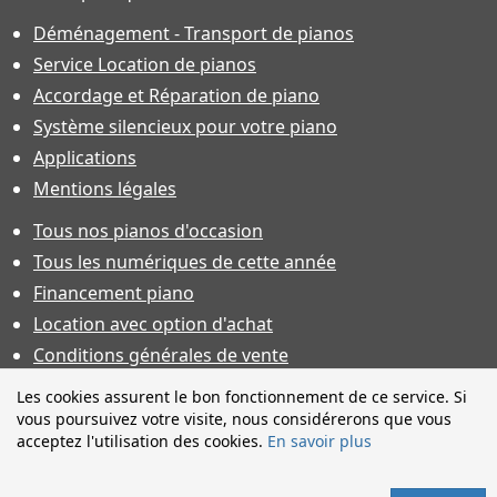
Déménagement - Transport de pianos
Service Location de pianos
Accordage et Réparation de piano
Système silencieux pour votre piano
Applications
Mentions légales
Tous nos pianos d'occasion
Tous les numériques de cette année
Financement piano
Location avec option d'achat
Conditions générales de vente
Offres d'emploi & contrat d'apprentissage
Les cookies assurent le bon fonctionnement de ce service. Si
vous poursuivez votre visite, nous considérerons que vous
Photos non contractuelles. Caractéristiques techniques sous
acceptez l'utilisation des cookies.
En savoir plus
toutes réserves et sauf erreur. Financement sous réserve
d'acceptation.