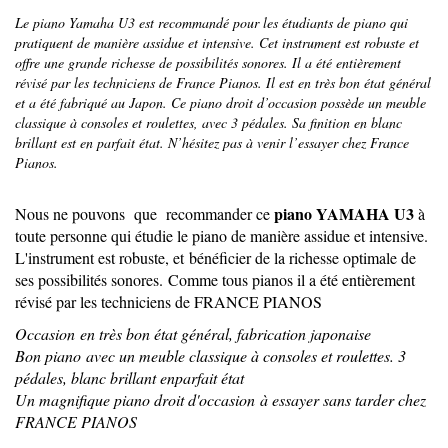
Le piano Yamaha U3 est recommandé pour les étudiants de piano qui
pratiquent de manière assidue et intensive. Cet instrument est robuste et
offre une grande richesse de possibilités sonores. Il a été entièrement
révisé par les techniciens de France Pianos. Il est en très bon état général
et a été fabriqué au Japon. Ce piano droit d’occasion possède un meuble
classique à consoles et roulettes, avec 3 pédales. Sa finition en blanc
brillant est en parfait état. N’hésitez pas à venir l’essayer chez France
Pianos.
piano YAMAHA U3
Nous ne pouvons que recommander ce
à
toute personne qui étudie le piano de manière assidue et intensive.
L'instrument est robuste, et bénéficier de la richesse optimale de
ses possibilités sonores. Comme tous pianos il a été entièrement
révisé par les techniciens de FRANCE PIANOS
Occasion en très bon état général, fabrication japonaise
Bon piano avec un meuble classique à consoles et roulettes. 3
pédales, blanc brillant enparfait état
Un magnifique piano droit d'occasion à essayer sans tarder chez
FRANCE PIANOS