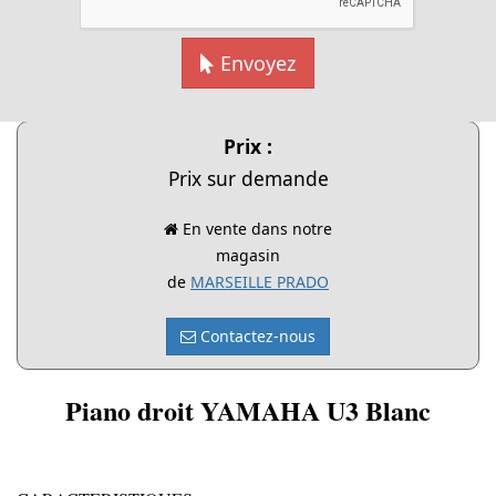
Envoyez
Cliquer pour agrandir
Prix :
Prix sur demande
En vente dans notre
magasin
de
MARSEILLE PRADO
Contactez-nous
Piano droit YAMAHA U3 Blanc