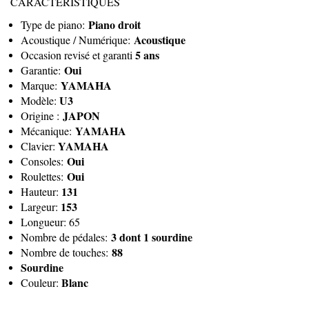
CARACTERISTIQUES
Piano droit
Type de piano:
Acoustique
Acoustique / Numérique:
5 ans
Occasion revisé et garanti
Oui
Garantie:
YAMAHA
Marque:
U3
Modèle:
JAPON
Origine :
YAMAHA
Mécanique:
YAMAHA
Clavier:
Oui
Consoles:
Oui
Roulettes:
131
Hauteur:
153
Largeur:
Longueur: 65
3 dont 1 sourdine
Nombre de pédales:
88
Nombre de touches:
Sourdine
Blanc
Couleur: