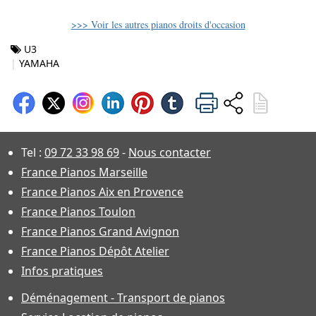
>>> Voir les autres pianos droits d'occasion
U3
YAMAHA
Tel :
09 72 33 98 69
-
Nous contacter
France Pianos Marseille
France Pianos Aix en Provence
France Pianos Toulon
France Pianos Grand Avignon
France Pianos Dépôt Atelier
Infos pratiques
Déménagement - Transport de pianos