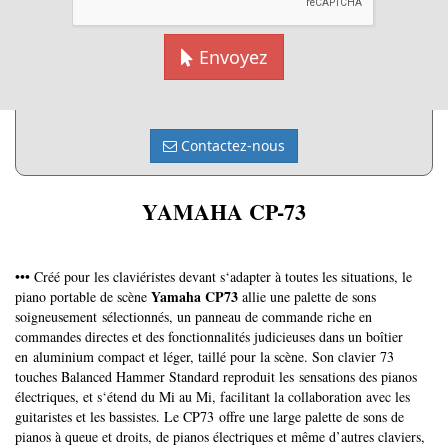
Cliquer pour agrandir
Envoyez
Prix :
Prix sur demande
Contactez-nous
YAMAHA CP-73
••• Créé pour les claviéristes devant s‘adapter à toutes les situations, le
Yamaha CP73
piano portable de scène
allie une palette de sons
soigneusement sélectionnés, un panneau de commande riche en
commandes directes et des fonctionnalités judicieuses dans un boîtier
en aluminium compact et léger, taillé pour la scène. Son clavier 73
touches Balanced Hammer Standard reproduit les sensations des pianos
électriques, et s‘étend du Mi au Mi, facilitant la collaboration avec les
guitaristes et les bassistes. Le CP73 offre une large palette de sons de
pianos à queue et droits, de pianos électriques et même d’autres claviers,