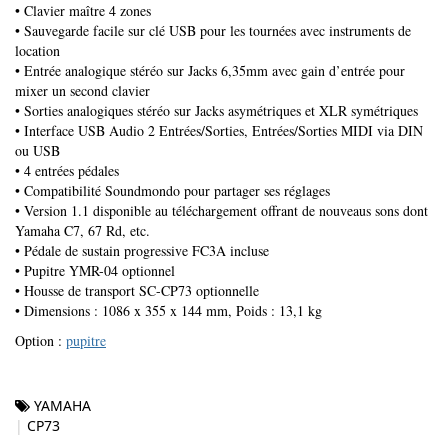
• Clavier maître 4 zones
• Sauvegarde facile sur clé USB pour les tournées avec instruments de
location
• Entrée analogique stéréo sur Jacks 6,35mm avec gain d’entrée pour
mixer un second clavier
• Sorties analogiques stéréo sur Jacks asymétriques et XLR symétriques
• Interface USB Audio 2 Entrées/Sorties, Entrées/Sorties MIDI via DIN
ou USB
• 4 entrées pédales
• Compatibilité Soundmondo pour partager ses réglages
• Version 1.1 disponible au téléchargement offrant de nouveaus sons dont
Yamaha C7, 67 Rd, etc.
• Pédale de sustain progressive FC3A incluse
• Pupitre YMR-04 optionnel
• Housse de transport SC-CP73 optionnelle
• Dimensions : 1086 x 355 x 144 mm, Poids : 13,1 kg
Option :
pupitre
YAMAHA
CP73