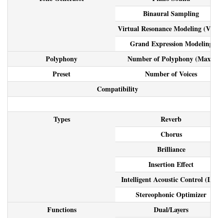
Binaural Sampling
Virtual Resonance Modeling (VR
Grand Expression Modeling
Polyphony
Number of Polyphony (Max.)
Preset
Number of Voices
Compatibility
Types
Reverb
Chorus
Brilliance
Insertion Effect
Intelligent Acoustic Control (IA
Stereophonic Optimizer
Functions
Dual/Layers