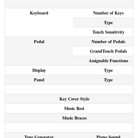
Keyboard
Number of Keys
Type
Touch Sensitivity
Pedal
Number of Pedals
GrandTouch Pedals
Assignable Functions
Display
Type
Panel
Type
Key Cover Style
Music Rest
Music Braces
Tone Generator
Piano Sound