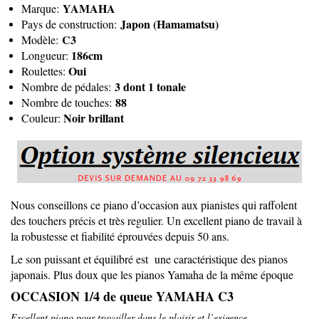
YAMAHA
Marque:
Japon (Hamamatsu)
Pays de construction:
C3
Modèle:
186cm
Longueur:
Oui
Roulettes:
3 dont 1 tonale
Nombre de pédales:
88
Nombre de touches:
Noir brillant
Couleur:
Nous conseillons ce piano d’occasion aux pianistes qui raffolent
des touchers précis et très regulier. Un excellent piano de travail à
la robustesse et fiabilité éprouvées depuis 50 ans.
Le son puissant et équilibré est une caractéristique des pianos
japonais. Plus doux que les pianos Yamaha de la même époque
OCCASION 1/4 de queue YAMAHA C3
Excellent piano pour travailler dans le plaisir et l’exigence.