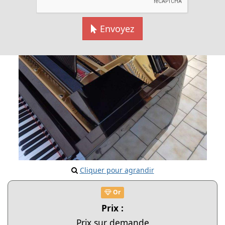
Envoyez
Cliquer pour agrandir
Or
Prix :
Prix sur demande