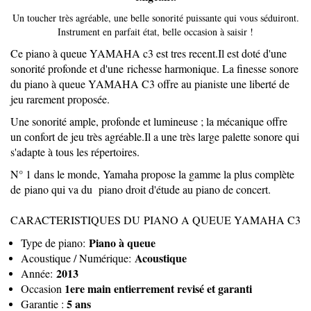
Un toucher très agréable, une belle sonorité puissante qui vous séduiront.
Instrument en parfait état, belle occasion à saisir !
Ce piano à queue YAMAHA c3 est tres recent.
Il est doté d'une
sonorité profonde et d'une richesse harmonique. La finesse sonore
du piano à queue YAMAHA C3 offre au pianiste une liberté de
jeu rarement proposée.
Une sonorité ample, profonde et lumineuse ; la mécanique offre
un confort de jeu très agréable.Il a une très large palette sonore qui
s'adapte à tous les répertoires.
N° 1 dans le monde, Yamaha propose la gamme la plus complète
de piano qui va du piano droit d'étude au piano de concert.
CARACTERISTIQUES DU PIANO A QUEUE YAMAHA C3
Piano à queue
Type de piano:
Acoustique
Acoustique / Numérique:
2013
Année:
1ere main entierrement revisé et garanti
Occasion
5 ans
Garantie :