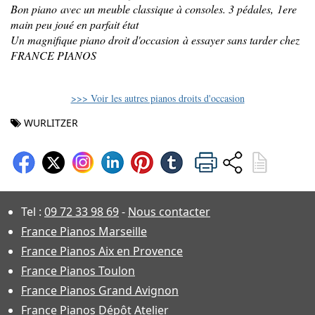
Bon piano avec un meuble classique à consoles. 3 pédales, 1ere
main peu joué en parfait état
Un magnifique piano droit d'occasion à essayer sans tarder chez
FRANCE PIANOS
>>> Voir les autres pianos droits d'occasion
WURLITZER
Tel :
09 72 33 98 69
-
Nous contacter
France Pianos Marseille
France Pianos Aix en Provence
France Pianos Toulon
France Pianos Grand Avignon
France Pianos Dépôt Atelier