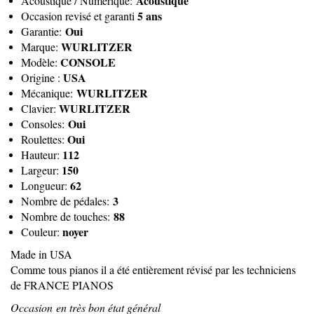
Acoustique
Acoustique / Numérique:
5 ans
Occasion revisé et garanti
Oui
Garantie:
WURLITZER
Marque:
CONSOLE
Modèle:
USA
Origine :
WURLITZER
Mécanique:
WURLITZER
Clavier:
Oui
Consoles:
Oui
Roulettes:
112
Hauteur:
150
Largeur:
62
Longueur:
3
Nombre de pédales:
88
Nombre de touches:
noyer
Couleur:
Made in USA
Comme tous pianos il a été entièrement révisé par les techniciens
de FRANCE PIANOS
Occasion en très bon état général