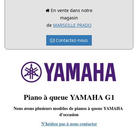
En vente dans notre
magasin
de
MARSEILLE PRADO
Contactez-nous
Piano à queue YAMAHA G1
Nous avons plusieurs modèles de pianos à queue YAMAHA
d'occasion
N'hésitez pas à nous contacter