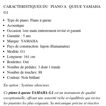
CARACTERISTIQUES DU PIANO A QUEUE YAMAHA
G1
Type de piano: Piano à queue
Acoustique
Occasion 1ere main entierrement revisé et garanti
Garantie : 5 ans
Marque: YAMAHA
Pays de construction: Japon (Hamamatsu)
Modèle: G1
Longueur: 161 cm
Roulettes: Oui
Nombre de pédales: 3 dont 1 tonale
Nombre de touches: 88
Couleur: Noir brillant
En option : Système silencieux
Ce
piano à queue YAMAHA G1
est un instrument de qualité
exceptionnelle, offrant une sonorité riche et équilibrée qui ravira
les pianistes les plus exigeants. Sa mécanique précise et réactive