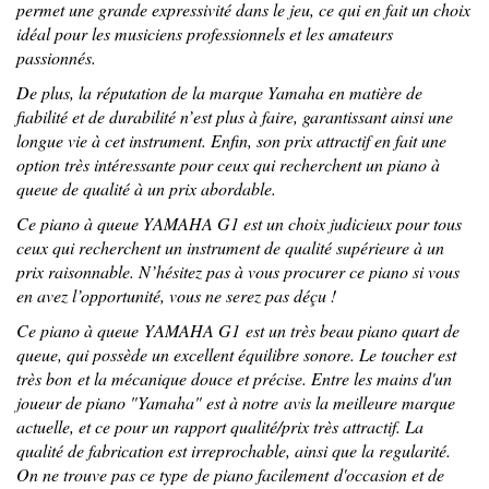
permet une grande expressivité dans le jeu, ce qui en fait un choix
idéal pour les musiciens professionnels et les amateurs
passionnés.
De plus, la réputation de la marque Yamaha en matière de
fiabilité et de durabilité n’est plus à faire, garantissant ainsi une
longue vie à cet instrument. Enfin, son prix attractif en fait une
option très intéressante pour ceux qui recherchent un piano à
queue de qualité à un prix abordable.
Ce piano à queue YAMAHA G1 est un choix judicieux pour tous
ceux qui recherchent un instrument de qualité supérieure à un
prix raisonnable. N’hésitez pas à vous procurer ce piano si vous
en avez l’opportunité, vous ne serez pas déçu !
Ce piano à queue YAMAHA G1 est un très beau piano quart de
queue, qui possède un excellent équilibre sonore. Le toucher est
très bon et la mécanique douce et précise. Entre les mains d'un
joueur de piano "Yamaha" est à notre avis la meilleure marque
actuelle, et ce pour un rapport qualité/prix très attractif. La
qualité de fabrication est irreprochable, ainsi que la regularité.
On ne trouve pas ce type de piano facilement d'occasion et de