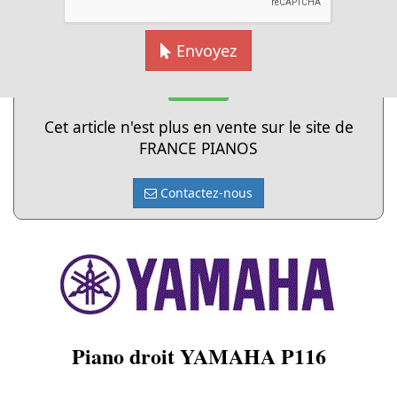
Envoyez
Cliquer pour agrandir
Vendu
Cet article n'est plus en vente sur le site de
FRANCE PIANOS
Contactez-nous
Piano droit YAMAHA P116