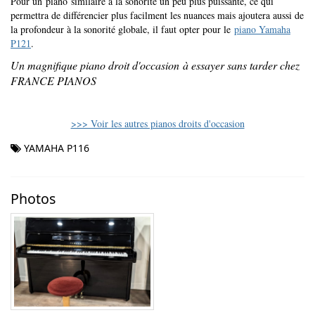
Pour un piano similaire à la sonorité un peu plus puissante, ce qui
permettra de différencier plus facilment les nuances mais ajoutera aussi de
la profondeur à la sonorité globale, il faut opter pour le
piano Yamaha
P121
.
Un magnifique piano droit d'occasion à essayer sans tarder chez
FRANCE PIANOS
>>> Voir les autres pianos droits d'occasion
YAMAHA P116
Photos