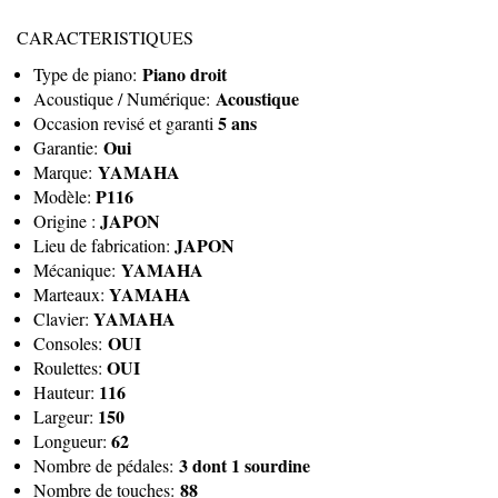
CARACTERISTIQUES
Piano droit
Type de piano:
Acoustique
Acoustique / Numérique:
5 ans
Occasion revisé et garanti
Oui
Garantie:
YAMAHA
Marque:
P116
Modèle:
JAPON
Origine :
JAPON
Lieu de fabrication:
YAMAHA
Mécanique:
YAMAHA
Marteaux:
YAMAHA
Clavier:
OUI
Consoles:
OUI
Roulettes:
116
Hauteur:
150
Largeur:
62
Longueur:
3 dont 1 sourdine
Nombre de pédales:
88
Nombre de touches: