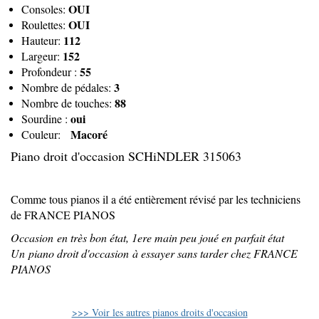
OUI
Consoles:
OUI
Roulettes:
112
Hauteur:
152
Largeur:
55
Profondeur :
3
Nombre de pédales:
88
Nombre de touches:
oui
Sourdine :
Macoré
Couleur:
Piano droit d'occasion SCHiNDLER 315063
Comme tous pianos il a été entièrement révisé par les techniciens
de FRANCE PIANOS
Occasion en très bon état, 1ere main peu joué en parfait état
Un piano droit d'occasion à essayer sans tarder chez FRANCE
PIANOS
>>> Voir les autres pianos droits d'occasion