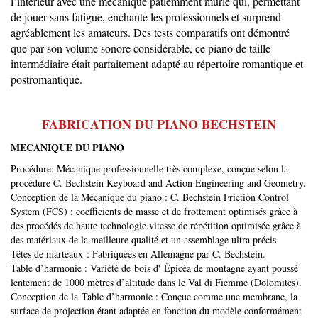
l’intérieur avec une mécanique patiemment mûrie qui, permettant
de jouer sans fatigue, enchante les professionnels et surprend
agréablement les amateurs. Des tests comparatifs ont démontré
que par son volume sonore considérable, ce piano de taille
intermédiaire était parfaitement adapté au répertoire romantique et
postromantique.
FABRICATION DU PIANO BECHSTEIN
MECANIQUE DU PIANO
Procédure: Mécanique professionnelle très complexe, conçue selon la
procédure C. Bechstein Keyboard and Action Engineering and Geometry.
Conception de la Mécanique du piano : C. Bechstein Friction Control
System (FCS) : coefficients de masse et de frottement optimisés grâce à
des procédés de haute technologie.vitesse de répétition optimisée grâce à
des matériaux de la meilleure qualité et un assemblage ultra précis
Têtes de marteaux : Fabriquées en Allemagne par C. Bechstein.
Table d’harmonie : Variété de bois d' Épicéa de montagne ayant poussé
lentement de 1000 mètres d’altitude dans le Val di Fiemme (Dolomites).
Conception de la Table d’harmonie : Conçue comme une membrane, la
surface de projection étant adaptée en fonction du modèle conformément