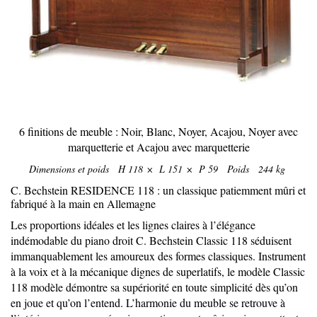
6 finitions de meuble : Noir, Blanc, Noyer, Acajou, Noyer avec
marquetterie et Acajou avec marquetterie
Dimensions et poids H 118 × L 151 × P 59 Poids 244 kg
C. Bechstein RESIDENCE 118 : un classique patiemment mûri et
fabriqué à la main en Allemagne
Les proportions idéales et les lignes claires à l’élégance
indémodable du piano droit C. Bechstein Classic 118 séduisent
immanquablement les amoureux des formes classiques. Instrument
à la voix et à la mécanique dignes de superlatifs, le modèle Classic
118 modèle démontre sa supériorité en toute simplicité dès qu’on
en joue et qu’on l’entend. L’harmonie du meuble se retrouve à