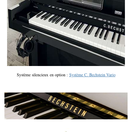
Système silencieux en option :
Système C. Bechstein Vario