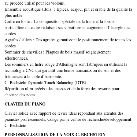
au procédé utilisé pour les violons.
Ensemble acoustique (Bois) : Épicéa, acajou, pin et érable de la qualité la
plus noble.
Cadre en fonte : La composition spéciale de la fonte et la forme
particulière du cadre réduisent ses vibrations et augmentent l’énergie des
cordes.
Agrafes / sillets : Des agrafes garantissent le positionnement de toutes les
cordes
Sommier de chevilles : Plaques de bois massif soigneusement
sélectionnées.
Les sommiers en hêtre rouge d’Allemagne sont fabriqués en utilisant la
technologie CNC qui garantit une bonne transmission du son et des
fréquences à la table d’harmonie.
C. Bechstein Dynamic Touch Balancing (DTB)
Répartition ultra-précise des masses et de la force des ressorts pour
chacune des notes.
CLAVIER DU PIANO
Clavier solide avec rapport de levier idéal répondant aux attentes des
pianistes professionnels. Conçu par le centre de recherche/développement
C. Bechstein.
PERSONNALISATION DE LA VOIX C. BECHSTEIN