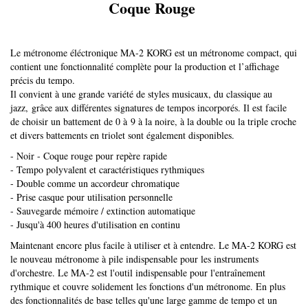
Coque Rouge ​​​​​
Le métronome éléctronique MA-2 KORG est un métronome compact, qui
contient une fonctionnalité complète pour la production et l’affichage
précis du tempo.
Il convient à une grande variété de styles musicaux, du classique au
jazz, grâce aux différentes signatures de tempos incorporés. Il est facile
de choisir un battement de 0 à 9 à la noire, à la double ou la triple croche
et divers battements en triolet sont également disponibles.
- Noir - Coque rouge pour repère rapide
- Tempo polyvalent et caractéristiques rythmiques
- Double comme un accordeur chromatique
- Prise casque pour utilisation personnelle
- Sauvegarde mémoire / extinction automatique
- Jusqu'à 400 heures d'utilisation en continu
Maintenant encore plus facile à utiliser et à entendre. Le MA-2 KORG est
le nouveau métronome à pile indispensable pour les instruments
d'orchestre. Le MA-2 est l'outil indispensable pour l'entraînement
rythmique et couvre solidement les fonctions d'un métronome. En plus
des fonctionnalités de base telles qu'une large gamme de tempo et un