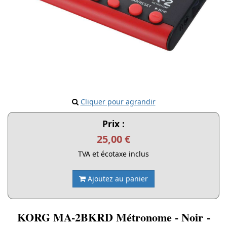
Cliquer pour agrandir
Prix :
25,00 €
TVA et écotaxe inclus
Ajoutez au panier
KORG MA-2BKRD Métronome - Noir -