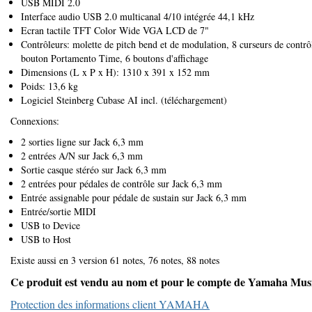
USB MIDI 2.0
Interface audio USB 2.0 multicanal 4/10 intégrée 44,1 kHz
Ecran tactile TFT Color Wide VGA LCD de 7"
Contrôleurs: molette de pitch bend et de modulation, 8 curseurs de co
bouton Portamento Time, 6 boutons d'affichage
Dimensions (L x P x H): 1310 x 391 x 152 mm
Poids: 13,6 kg
Logiciel Steinberg Cubase AI incl. (téléchargement)
Connexions:
2 sorties ligne sur Jack 6,3 mm
2 entrées A/N sur Jack 6,3 mm
Sortie casque stéréo sur Jack 6,3 mm
2 entrées pour pédales de contrôle sur Jack 6,3 mm
Entrée assignable pour pédale de sustain sur Jack 6,3 mm
Entrée/sortie MIDI
USB to Device
USB to Host
Existe aussi en 3 version 61 notes, 76 notes, 88 notes
Ce produit est vendu au nom et pour le compte de Yamaha Mus
Protection des informations client YAMAHA