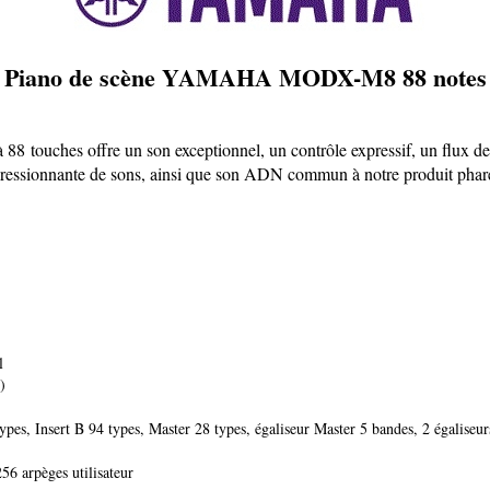
Piano de scène YAMAHA MODX-M8 88 notes
8 touches offre un son exceptionnel, un contrôle expressif, un flux de 
é impressionnante de sons, ainsi que son ADN commun à notre produit
l
)
types, Insert B 94 types, Master 28 types, égaliseur Master 5 bandes, 2 égaliseur
56 arpèges utilisateur