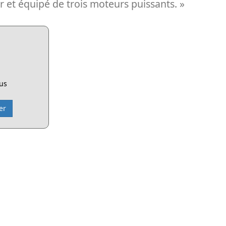
 et équipé de trois moteurs puissants. »
lus
er