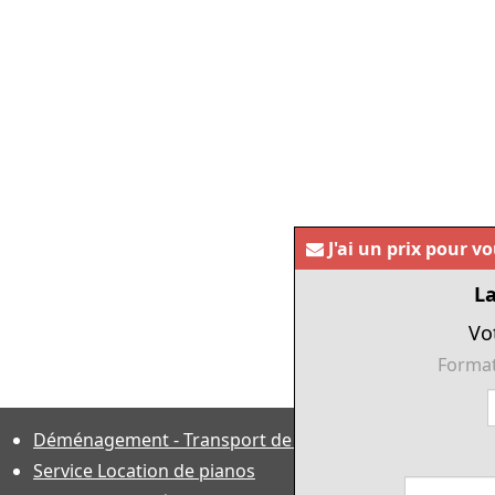
J'ai un prix pour v
La
Vo
Format
Déménagement - Transport de pianos
Service Location de pianos