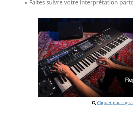
« Faites suivre votre interprétation pa
Cliquer pour agra