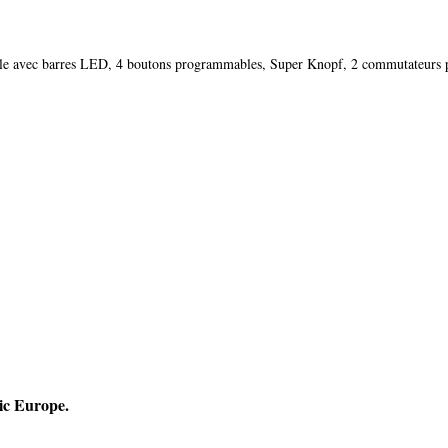
ntrôle avec barres LED, 4 boutons programmables, Super Knopf, 2 commutateur
ic Europe.