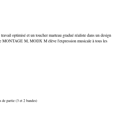
travail optimisé et un toucher marteau gradué réaliste dans un design
 phare MONTAGE M, MODX M élève l'expression musicale à tous les
s de partie (3 et 2 bandes)