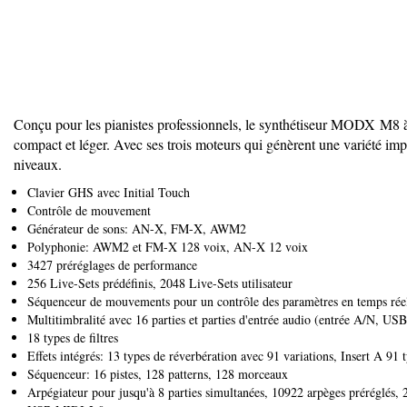
Conçu pour les pianistes professionnels, le synthétiseur MODX M8 à 8
compact et léger. Avec ses trois moteurs qui génèrent une variét
niveaux.
Clavier GHS avec Initial Touch
Contrôle de mouvement
Générateur de sons: AN-X, FM-X, AWM2
Polyphonie: AWM2 et FM-X 128 voix, AN-X 12 voix
3427 préréglages de performance
256 Live-Sets prédéfinis, 2048 Live-Sets utilisateur
Séquenceur de mouvements pour un contrôle des paramètres en temps rée
Multitimbralité avec 16 parties et parties d'entrée audio (entrée A/N, USB
18 types de filtres
Effets intégrés: 13 types de réverbération avec 91 variations, Insert A 91 
Séquenceur: 16 pistes, 128 patterns, 128 morceaux
Arpégiateur pour jusqu'à 8 parties simultanées, 10922 arpèges préréglés, 2